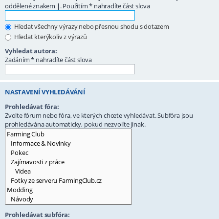
oddělené znakem
|
. Použitím * nahradíte část slova
Hledat všechny výrazy nebo přesnou shodu s dotazem
Hledat kterýkoliv z výrazů
Vyhledat autora:
Zadáním * nahradíte část slova
NASTAVENÍ VYHLEDÁVÁNÍ
Prohledávat fóra:
Zvolte fórum nebo fóra, ve kterých chcete vyhledávat. Subfóra jsou
prohledávána automaticky, pokud nezvolíte jinak.
Prohledávat subfóra: