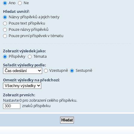
Ano
Ne
Hledat uvnitř:
Názvy příspěvků a jejich texty
Pouze text příspěvku
Pouze názvy příspěvků
Pouze první příspěvek v tématu
Zobrazit výsledek jako:
Příspěvky
Témata
Seřadit výsledky podle:
Vzestupně
Sestupně
Omezit výsledky na předchozí:
Zobrazit prvních:
Nastavte 0 pro zobrazení celého příspěvku.
znaků příspěvku