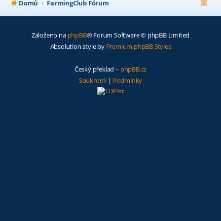
Domů
FarmingClub Fórum
Založeno na
phpBB
® Forum Software © phpBB Limited
Absolution style by
Premium phpBB Styles
Český překlad –
phpBB.cz
Soukromí
|
Podmínky