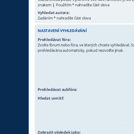
znakem
|
. Použitím * nahradíte část slova
Vyhledat autora:
Zadáním * nahradíte část slova
NASTAVENÍ VYHLEDÁVÁNÍ
Prohledávat fóra:
Zvolte fórum nebo fóra, ve kterých chcete vyhledávat. S
prohledávána automaticky, pokud nezvolíte jinak.
Prohledávat subfóra:
Hledat uvnitř:
Zobrazit výsledek jako: