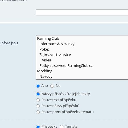
ubfóra jsou
Ano
Ne
Názvy příspěvků a jejich texty
Pouze text příspěvku
Pouze názvy příspěvků
Pouze první příspěvek v tématu
Příspěvky
Témata