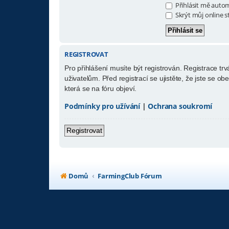
Přihlásit mě autom
Skrýt můj online s
REGISTROVAT
Pro přihlášení musíte být registrován. Registrace t
uživatelům. Před registrací se ujistěte, že jste se ob
která se na fóru objeví.
Podmínky pro užívání
|
Ochrana soukromí
Registrovat
Domů
FarmingClub Fórum