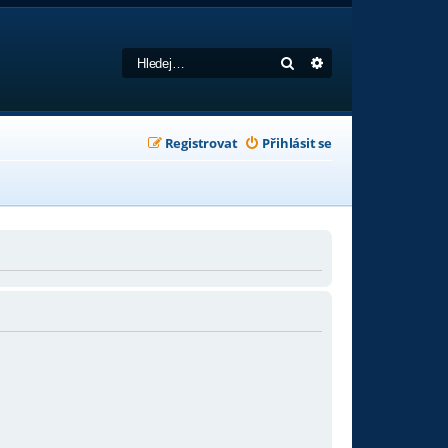
Hledat
Pokročilé hledání
Registrovat
Přihlásit se