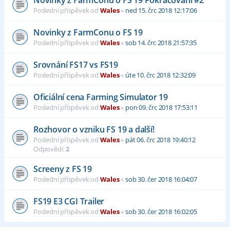
Poslední příspěvek od
Wales
«
ned 15. črc 2018 12:17:06
Novinky z FarmConu o FS 19
Poslední příspěvek od
Wales
«
sob 14. črc 2018 21:57:35
Srovnání FS17 vs FS19
Poslední příspěvek od
Wales
«
úte 10. črc 2018 12:32:09
Oficiální cena Farming Simulator 19
Poslední příspěvek od
Wales
«
pon 09. črc 2018 17:53:11
Rozhovor o vzniku FS 19 a další!
Poslední příspěvek od
Wales
«
pát 06. črc 2018 19:40:12
Odpovědi:
2
Screeny z FS 19
Poslední příspěvek od
Wales
«
sob 30. čer 2018 16:04:07
FS19 E3 CGI Trailer
Poslední příspěvek od
Wales
«
sob 30. čer 2018 16:02:05