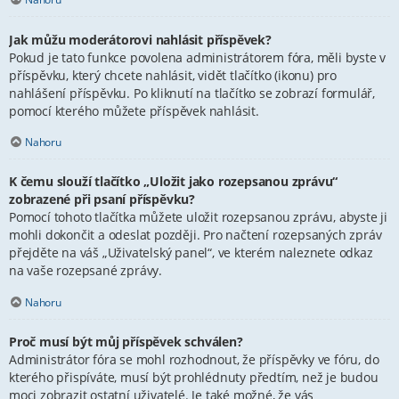
Jak můžu moderátorovi nahlásit příspěvek?
Pokud je tato funkce povolena administrátorem fóra, měli byste v
příspěvku, který chcete nahlásit, vidět tlačítko (ikonu) pro
nahlášení příspěvku. Po kliknutí na tlačítko se zobrazí formulář,
pomocí kterého můžete příspěvek nahlásit.
Nahoru
K čemu slouží tlačítko „Uložit jako rozepsanou zprávu“
zobrazené při psaní příspěvku?
Pomocí tohoto tlačítka můžete uložit rozepsanou zprávu, abyste ji
mohli dokončit a odeslat později. Pro načtení rozepsaných zpráv
přejděte na váš „Uživatelský panel“, ve kterém naleznete odkaz
na vaše rozepsané zprávy.
Nahoru
Proč musí být můj příspěvek schválen?
Administrátor fóra se mohl rozhodnout, že příspěvky ve fóru, do
kterého přispíváte, musí být prohlédnuty předtím, než je budou
moci zobrazit ostatní uživatelé. Je také možné, že vás