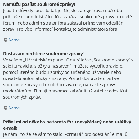
Nemůžu posílat soukromé zprávy!
Jsou tři důvody, proč to tak je. Nejste zaregistrovaní a/nebo
přihlášení, administrátor fóra zakázal soukromé zprávy pro celé
fórum, nebo administrátor fóra zakázal přímo vám odesílání
zpráv. Pro více informací kontaktujte administrátora fóra.
Nahoru
Dostávám nechtěné soukromé zprávy!
Ve vašem „Uživatelském panelu“ na záložce „Soukromé zprávy“ v
sekci „Pravidla, složky a nastavení“ můžete vytvořit pravidlo,
pomocí kterého budou zprávy od určeného uživatele nebo
uživatelů automaticky smazány. Pokud dostáváte urážlivé
soukromé zprávy od určitého uživatele, nahlaste zprávy
moderátorům. Ti mají pravomoc zabránit uživateli v odesílání
soukromých zpráv.
Nahoru
Přišel mi od někoho na tomto fóru nevyžádaný nebo urážlivý
e-mail!
Je nám líto, že se vám to stalo. Formulář pro odesílání e-mailů