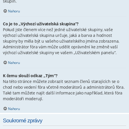
skupin.
Nahoru
Co je to „Výchozí uživatelská skupina“?
Pokud jste členem více než jedné uživatelské skupiny, vaše
výchozí uživatelská skupina určuje, jaká a barva a hodnost
skupiny by měla být u vašeho uživatelského jména zobrazena.
Administrátor fóra vám může udělit oprávnění ke změně vaší
výchozí uživatelské skupiny ve vašem „Uživatelském panelu“.
Nahoru
K čemu slouží odkaz „Tým“?
Na této stránce můžete zobrazit seznam členů starajících se o
chod nebo vedení fóra včetně moderátorů a administrátorů fóra.
Také tam můžete najít další informace jako například, která fóra
moderátoři moderují.
Nahoru
Soukromé zprávy