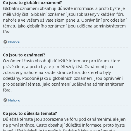
Co jsou to globální oznámení?
Globální oznámení obsahují důležité informace, a proto byste je
měli vždy číst. Globální oznámení jsou zobrazeny v každém fóru
nahoře a ve vašem uživatelském panelu. Oprávnění pro odeslání
tématu jako globálního oznámení jsou udělena administrátorem
fóra.
Nahoru
Co jsou to oznámení?
Oznámení často obsahují důležité informace pro fórum, které
právě čtete, a proto byste je měli vždy číst. Oznámení jsou
zobrazeny nahoře na každé stránce fóra, do kterého byly
odeslány. Podobně jako u globálních oznámení, jsou oprávnění
pro odeslání tématu jako oznámení udělována administrátorem
fóra.
Nahoru
Co jsou to důležitá témata?
Důležitá témata jsou zobrazena ve fóru pod oznámeními, ale jen
na první stránce. Často obsahují důležité informace, proto byste
je měli číst kdykoli je to možné. Podobně jako u oznámení a