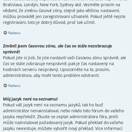
Bratislava, Londýn, New York, Sydney atd. Vezměte prosím na
vědomí, že změnu časové zóny, stejně jako většinu nastavení,
můžou provádět jen zaregistrovaní uživatelé. Pokud ještě nejste
registrováni, toto je dobrý důvod, proč tak učinit.
Nahoru
Změnil jsem časovou zónu, ale čas se stále nezobrazuje
správně!
Pokud jste si jisti, že jste nastavili vaši časovou zónu správně, ale
čas se stále zobrazuje nesprávně, pak je čas nastavený na
hodinách serveru nesprávný. Upozorněte na to, prosím,
administrátora, aby mohl tento problém odstranit.
Nahoru
Můj jazyk není na seznamu!
Pokud váš jazyk není na seznamu jazyků, tak ho buď
administrátor nenainstaloval, nebo nikdo toto fórum do vašeho
jazyka nepřeložil. Zkuste se zeptat administrátora fóra, jestli
může nainstalovat požadovaný jazyk. Pokud překlad do vašeho
jazyku neexistuje, můžete vytvořit nový překlad. Více informací