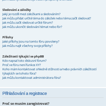
Sledování a záložky
Jaký je rozdíl mezi záložkami a sledováním?
Jak můžu přidat určité téma do záložek nebo téma začít sledovat?
Jak můžu začít sledovat určité fórum?
Jak můžu ukončit sledování témat nebo fór?
Přílohy
Jaké přílohy jsou na tomto fóru povoleny?
Jak můžu najít všechny svoje přílohy?
Záležitosti týkající se phpBB
Kdo napsal toto diskusní fórum?
Proč ve fóru není funkce XY?
Koho mám kontaktovat ohledně stížnosti a/nebo právních záležitostí
týkajících se tohoto fóra?
Jak můžu kontaktovat administrátora fóra?
Přihlašování a registrace
Proč se musím zaregistrovat?