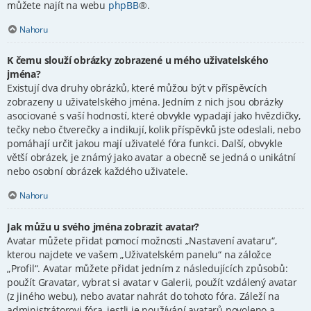
můžete najít na webu
phpBB
®.
Nahoru
K čemu slouží obrázky zobrazené u mého uživatelského
jména?
Existují dva druhy obrázků, které můžou být v příspěvcích
zobrazeny u uživatelského jména. Jedním z nich jsou obrázky
asociované s vaší hodností, které obvykle vypadají jako hvězdičky,
tečky nebo čtverečky a indikují, kolik příspěvků jste odeslali, nebo
pomáhají určit jakou mají uživatelé fóra funkci. Další, obvykle
větší obrázek, je známý jako avatar a obecně se jedná o unikátní
nebo osobní obrázek každého uživatele.
Nahoru
Jak můžu u svého jména zobrazit avatar?
Avatar můžete přidat pomocí možnosti „Nastavení avataru“,
kterou najdete ve vašem „Uživatelském panelu“ na záložce
„Profil“. Avatar můžete přidat jedním z následujících způsobů:
použít Gravatar, vybrat si avatar v Galerii, použít vzdálený avatar
(z jiného webu), nebo avatar nahrát do tohoto fóra. Záleží na
administrátorovi fóra, jestli je používání avatarů povoleno a