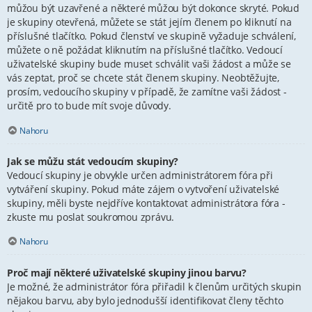
můžou být uzavřené a některé můžou být dokonce skryté. Pokud
je skupiny otevřená, můžete se stát jejím členem po kliknutí na
příslušné tlačítko. Pokud členství ve skupině vyžaduje schválení,
můžete o ně požádat kliknutím na příslušné tlačítko. Vedoucí
uživatelské skupiny bude muset schválit vaši žádost a může se
vás zeptat, proč se chcete stát členem skupiny. Neobtěžujte,
prosím, vedoucího skupiny v případě, že zamítne vaši žádost -
určitě pro to bude mít svoje důvody.
Nahoru
Jak se můžu stát vedoucím skupiny?
Vedoucí skupiny je obvykle určen administrátorem fóra při
vytváření skupiny. Pokud máte zájem o vytvoření uživatelské
skupiny, měli byste nejdříve kontaktovat administrátora fóra -
zkuste mu poslat soukromou zprávu.
Nahoru
Proč mají některé uživatelské skupiny jinou barvu?
Je možné, že administrátor fóra přiřadil k členům určitých skupin
nějakou barvu, aby bylo jednodušší identifikovat členy těchto