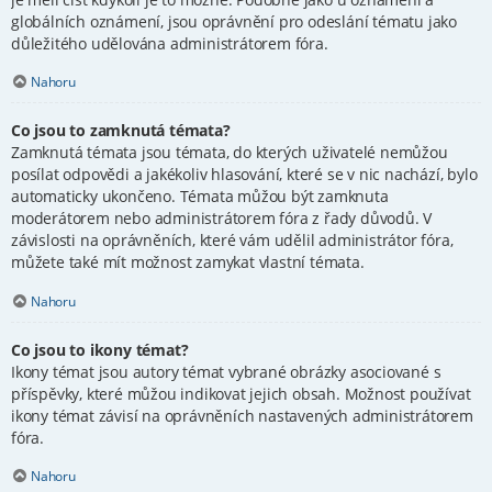
globálních oznámení, jsou oprávnění pro odeslání tématu jako
důležitého udělována administrátorem fóra.
Nahoru
Co jsou to zamknutá témata?
Zamknutá témata jsou témata, do kterých uživatelé nemůžou
posílat odpovědi a jakékoliv hlasování, které se v nic nachází, bylo
automaticky ukončeno. Témata můžou být zamknuta
moderátorem nebo administrátorem fóra z řady důvodů. V
závislosti na oprávněních, které vám udělil administrátor fóra,
můžete také mít možnost zamykat vlastní témata.
Nahoru
Co jsou to ikony témat?
Ikony témat jsou autory témat vybrané obrázky asociované s
příspěvky, které můžou indikovat jejich obsah. Možnost používat
ikony témat závisí na oprávněních nastavených administrátorem
fóra.
Nahoru