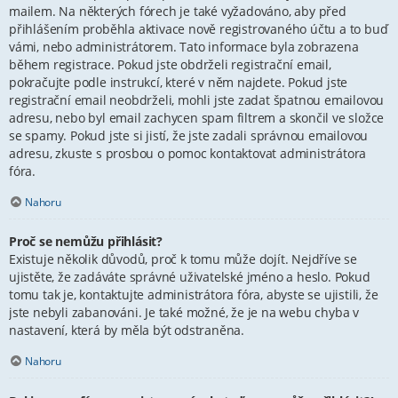
mailem. Na některých fórech je také vyžadováno, aby před
přihlášením proběhla aktivace nově registrovaného účtu a to buď
vámi, nebo administrátorem. Tato informace byla zobrazena
během registrace. Pokud jste obdrželi registrační email,
pokračujte podle instrukcí, které v něm najdete. Pokud jste
registrační email neobdrželi, mohli jste zadat špatnou emailovou
adresu, nebo byl email zachycen spam filtrem a skončil ve složce
se spamy. Pokud jste si jistí, že jste zadali správnou emailovou
adresu, zkuste s prosbou o pomoc kontaktovat administrátora
fóra.
Nahoru
Proč se nemůžu přihlásit?
Existuje několik důvodů, proč k tomu může dojít. Nejdříve se
ujistěte, že zadáváte správné uživatelské jméno a heslo. Pokud
tomu tak je, kontaktujte administrátora fóra, abyste se ujistili, že
jste nebyli zabanováni. Je také možné, že je na webu chyba v
nastavení, která by měla být odstraněna.
Nahoru