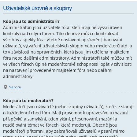
Uživatelské úrovně a skupiny
Kdo jsou to administrátoři?
Administrátoři jsou uživatelé fóra, kteří mají nejvyšší úroveň
kontroly nad celým fórem. Tito členové můžou kontrolovat
všechny aspekty fóra, včetně nastavení oprávnění, banování
uživatelů, vytváření uživatelských skupin nebo moderátorů atd. a
to v závislosti na oprávněních, která jsou jim udělena majitelem
fóra nebo dalšími administrátory. Administrátoři také můžou mít
ve všech fórech úplné moderátorské schopnosti, opět v závislosti
na nastavení provedeném majitelem fóra nebo dalšími
administrátory.
Nahoru
Kdo jsou to moderátoři?
Moderátoři jsou uživatelé (nebo skupiny uživatelů), kteří se starají
o každodenní chod fóra. Mají pravomoc k upravování a mazání
příspěvků a zamykání, odemykání, přesunování, mazání a
rozdělování témat ve fórech, která moderují. Obecně jsou
moderátoři přítomni, aby zabraňovali uživatelů v psaní mimo