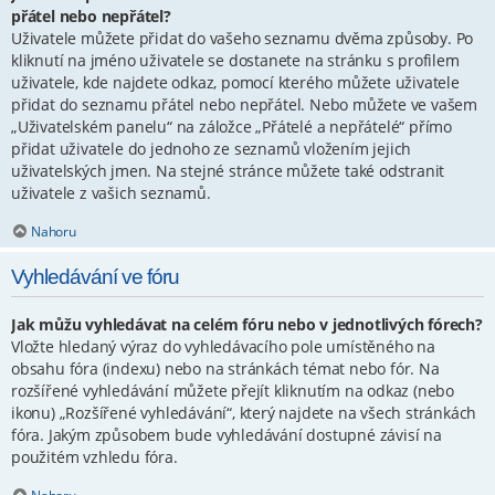
přátel nebo nepřátel?
Uživatele můžete přidat do vašeho seznamu dvěma způsoby. Po
kliknutí na jméno uživatele se dostanete na stránku s profilem
uživatele, kde najdete odkaz, pomocí kterého můžete uživatele
přidat do seznamu přátel nebo nepřátel. Nebo můžete ve vašem
„Uživatelském panelu“ na záložce „Přátelé a nepřátelé“ přímo
přidat uživatele do jednoho ze seznamů vložením jejich
uživatelských jmen. Na stejné stránce můžete také odstranit
uživatele z vašich seznamů.
Nahoru
Vyhledávání ve fóru
Jak můžu vyhledávat na celém fóru nebo v jednotlivých fórech?
Vložte hledaný výraz do vyhledávacího pole umístěného na
obsahu fóra (indexu) nebo na stránkách témat nebo fór. Na
rozšířené vyhledávání můžete přejít kliknutím na odkaz (nebo
ikonu) „Rozšířené vyhledávání“, který najdete na všech stránkách
fóra. Jakým způsobem bude vyhledávání dostupné závisí na
použitém vzhledu fóra.