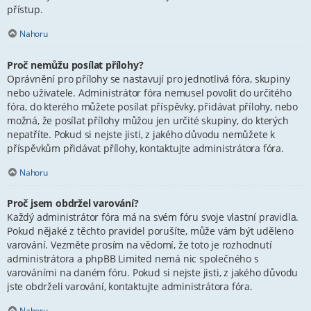
přístup.
Nahoru
Proč nemůžu posílat přílohy?
Oprávnění pro přílohy se nastavují pro jednotlivá fóra, skupiny
nebo uživatele. Administrátor fóra nemusel povolit do určitého
fóra, do kterého můžete posílat příspěvky, přidávat přílohy, nebo
možná, že posílat přílohy můžou jen určité skupiny, do kterých
nepatříte. Pokud si nejste jisti, z jakého důvodu nemůžete k
příspěvkům přidávat přílohy, kontaktujte administrátora fóra.
Nahoru
Proč jsem obdržel varování?
Každý administrátor fóra má na svém fóru svoje vlastní pravidla.
Pokud nějaké z těchto pravidel porušíte, může vám být uděleno
varování. Vezměte prosím na vědomí, že toto je rozhodnutí
administrátora a phpBB Limited nemá nic společného s
varováními na daném fóru. Pokud si nejste jisti, z jakého důvodu
jste obdrželi varování, kontaktujte administrátora fóra.
Nahoru