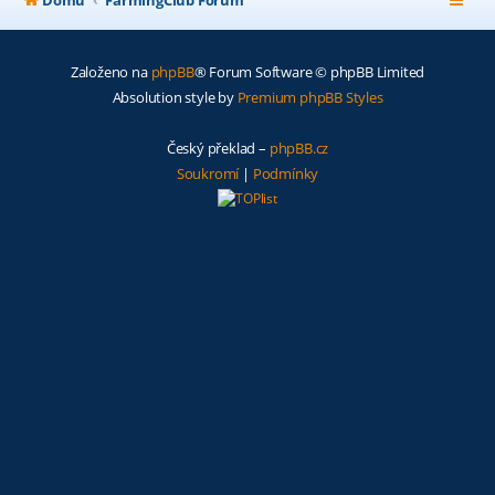
Domů
FarmingClub Fórum
Založeno na
phpBB
® Forum Software © phpBB Limited
Absolution style by
Premium phpBB Styles
Český překlad –
phpBB.cz
Soukromí
|
Podmínky