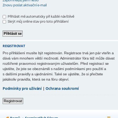
Znovu poslat aktivační e-mail
Přihlásit mě automaticky při každé návštěvě
Skrýt můj online stav pro toto přihlášení
REGISTROVAT
Pro přihlášení musíte být registrován. Registrace trvá jen pár vteřin a
dává vám mnohem větší možnosti. Administrátor fóra též může dávat
rozšířené pravomoci registrovaným uživatelům. Před registrací se
ujistěte, že jste se obeznámili s našimi podmínkami pro použití a
s dalšími pravidly a ujednáními. Také se ujistěte, že si přečtete
jakákoliv pravidla, která se na fóru objeví.
Podmínky pro užívání
|
Ochrana soukromí
Registrovat