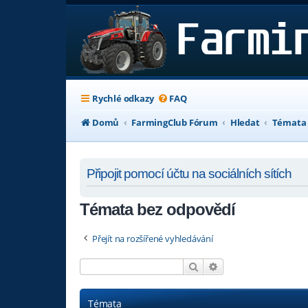
Rychlé odkazy
FAQ
Domů
FarmingClub Fórum
Hledat
Témata 
Připojit pomocí účtu na sociálních sítích
Témata bez odpovědí
Přejít na rozšířené vyhledávání
Hledat
Pokročilé hledání
Témata