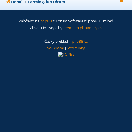
Domů
FarmingClub Fórum
Založeno na
phpBB
® Forum Software © phpBB Limited
Absolution style by
Premium phpBB Styles
Český překlad –
phpBB.cz
Soukromí
|
Podmínky