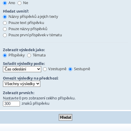
Ano
Ne
Hledat uvnitř:
Názvy příspěvků a jejich texty
Pouze text příspěvku
Pouze názvy příspěvků
Pouze první příspěvek v tématu
Zobrazit výsledek jako:
Příspěvky
Témata
Seřadit výsledky podle:
Vzestupně
Sestupně
Omezit výsledky na předchozí:
Zobrazit prvních:
Nastavte 0 pro zobrazení celého příspěvku.
znaků příspěvku