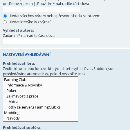
oddělené znakem
|
. Použitím * nahradíte část slova
Hledat všechny výrazy nebo přesnou shodu s dotazem
Hledat kterýkoliv z výrazů
Vyhledat autora:
Zadáním * nahradíte část slova
NASTAVENÍ VYHLEDÁVÁNÍ
Prohledávat fóra:
Zvolte fórum nebo fóra, ve kterých chcete vyhledávat. Subfóra jsou
prohledávána automaticky, pokud nezvolíte jinak.
Prohledávat subfóra: