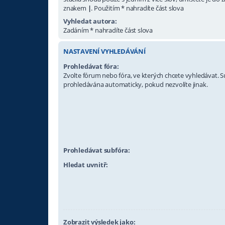
znakem
|
. Použitím * nahradíte část slova
Vyhledat autora:
Zadáním * nahradíte část slova
NASTAVENÍ VYHLEDÁVÁNÍ
Prohledávat fóra:
Zvolte fórum nebo fóra, ve kterých chcete vyhledávat. S
prohledávána automaticky, pokud nezvolíte jinak.
Prohledávat subfóra:
Hledat uvnitř:
Zobrazit výsledek jako: