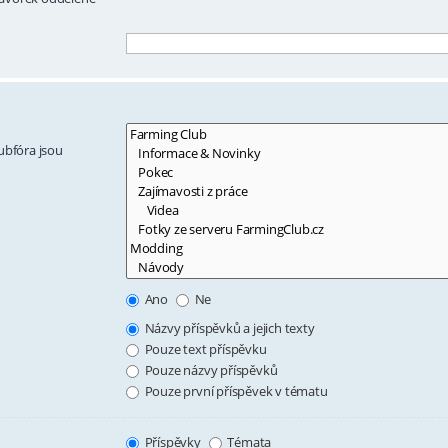
ubfóra jsou
Ano
Ne
Názvy příspěvků a jejich texty
Pouze text příspěvku
Pouze názvy příspěvků
Pouze první příspěvek v tématu
Příspěvky
Témata