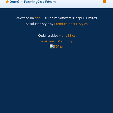
Domů
FarmingClub Fórum
Založeno na
phpBB
® Forum Software © phpBB Limited
Absolution style by
Premium phpBB Styles
Český překlad –
phpBB.cz
Soukromí
|
Podmínky