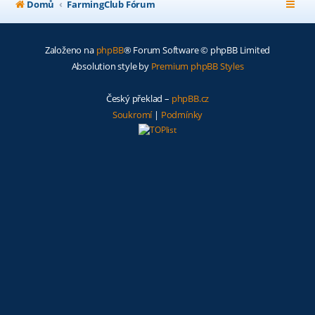
Domů
FarmingClub Fórum
Založeno na
phpBB
® Forum Software © phpBB Limited
Absolution style by
Premium phpBB Styles
Český překlad –
phpBB.cz
Soukromí
|
Podmínky