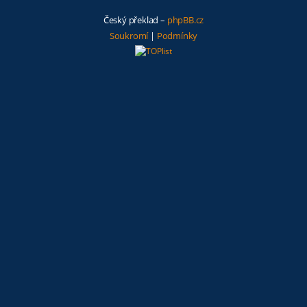
Český překlad –
phpBB.cz
Soukromí
|
Podmínky